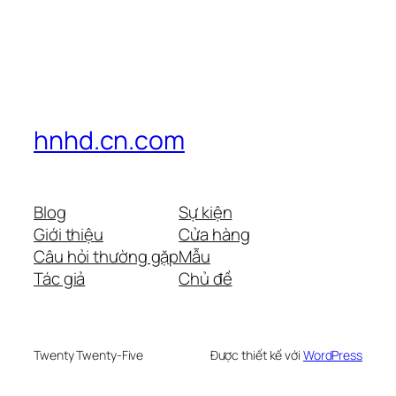
hnhd.cn.com
Blog
Sự kiện
Giới thiệu
Cửa hàng
Câu hỏi thường gặp
Mẫu
Tác giả
Chủ đề
Twenty Twenty-Five
Được thiết kế với
WordPress